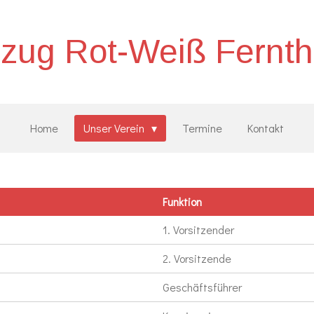
zug Rot-Weiß Ferntha
Home
Unser Verein
Termine
Kontakt
Funktion
1. Vorsitzender
2. Vorsitzende
Geschäftsführer