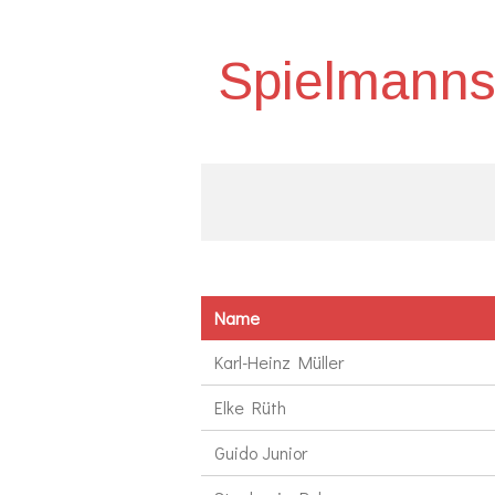
Zum
Hauptinhalt
Spielmanns
springen
Name
Karl-Heinz Müller
Elke Rüth
Guido Junior