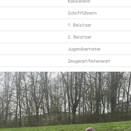
Kassiererin
Schriftführerin
1. Beisitzer
2. Beisitzer
Jugendvertreter
Zeugwart/Notenwart