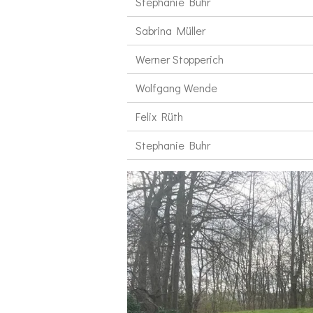
Stephanie Buhr
Sabrina Müller
Werner Stopperich
Wolfgang Wende
Felix Rüth
Stephanie Buhr